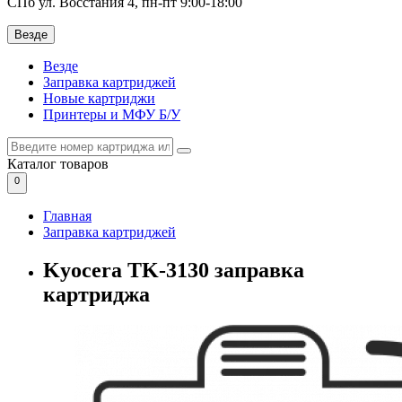
СПб ул. Восстания 4, пн-пт 9:00-18:00
Везде
Везде
Заправка картриджей
Новые картриджи
Принтеры и МФУ Б/У
Каталог
товаров
0
Главная
Заправка картриджей
Kyocera TK-3130 заправка
картриджа