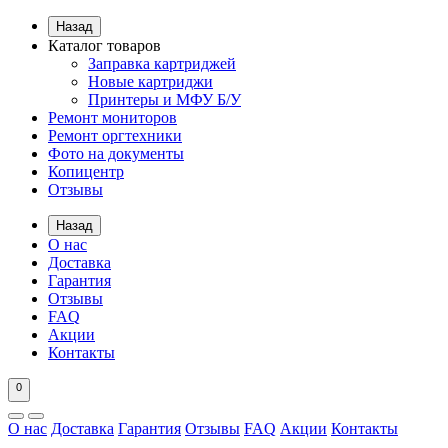
Назад
Каталог товаров
Заправка картриджей
Новые картриджи
Принтеры и МФУ Б/У
Ремонт мониторов
Ремонт оргтехники
Фото на документы
Копицентр
Отзывы
Назад
О нас
Доставка
Гарантия
Отзывы
FAQ
Акции
Контакты
0
О нас
Доставка
Гарантия
Отзывы
FAQ
Акции
Контакты