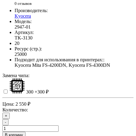
0 отзывов
Производитель:
Kyocera
Модель:
2947-01
Артикул:
TK-3130
20
Ресурс (стр.):
25000
Подходит для использования в принтерах::
Kyocera Mita FS-4200DN, Kyocera FS-4300DN
Замена чипа:
300
+300 ₽
Цена:
2 550 ₽
Количество:
+
-
В корзину