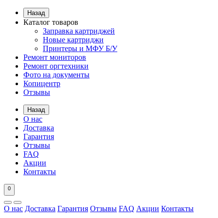
Назад
Каталог товаров
Заправка картриджей
Новые картриджи
Принтеры и МФУ Б/У
Ремонт мониторов
Ремонт оргтехники
Фото на документы
Копицентр
Отзывы
Назад
О нас
Доставка
Гарантия
Отзывы
FAQ
Акции
Контакты
0
О нас
Доставка
Гарантия
Отзывы
FAQ
Акции
Контакты