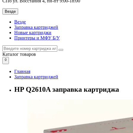
СПб ул. Восстания 4, пн-пт 9:00-18:00
Везде
Везде
Заправка картриджей
Новые картриджи
Принтеры и МФУ Б/У
Каталог
товаров
0
Главная
Заправка картриджей
HP Q2610A заправка картриджа