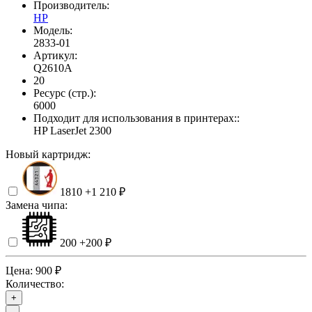
Производитель:
HP
Модель:
2833-01
Артикул:
Q2610A
20
Ресурс (стр.):
6000
Подходит для использования в принтерах::
HP LaserJet 2300
Новый картридж:
1810
+1 210 ₽
Замена чипа:
200
+200 ₽
Цена:
900 ₽
Количество:
+