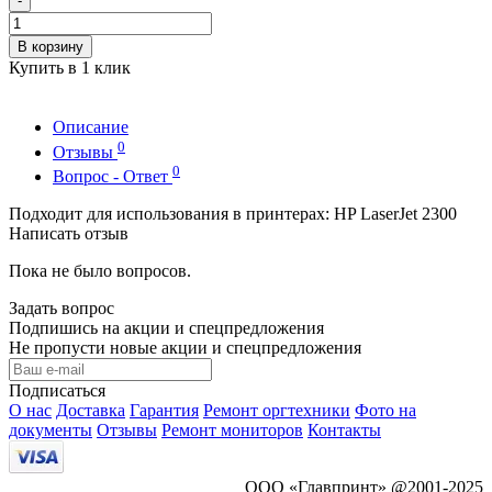
-
В корзину
Купить в 1 клик
Описание
0
Отзывы
0
Вопрос - Ответ
Подходит для использования в принтерах: HP LaserJet 2300
Написать отзыв
Пока не было вопросов.
Задать вопрос
Подпишись на акции и спецпредложения
Не пропусти новые акции и спецпредложения
Подписаться
О нас
Доставка
Гарантия
Ремонт оргтехники
Фото на
документы
Отзывы
Ремонт мониторов
Контакты
ООО «Главпринт» @2001-2025