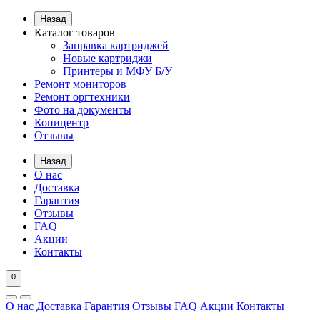
Назад
Каталог товаров
Заправка картриджей
Новые картриджи
Принтеры и МФУ Б/У
Ремонт мониторов
Ремонт оргтехники
Фото на документы
Копицентр
Отзывы
Назад
О нас
Доставка
Гарантия
Отзывы
FAQ
Акции
Контакты
0
О нас
Доставка
Гарантия
Отзывы
FAQ
Акции
Контакты