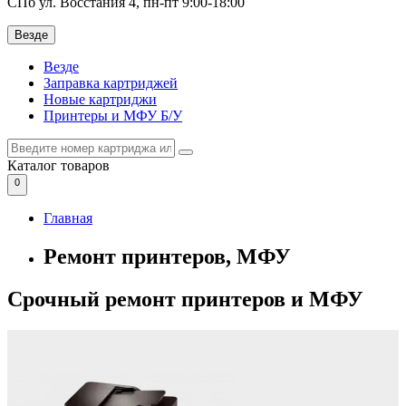
СПб ул. Восстания 4, пн-пт 9:00-18:00
Везде
Везде
Заправка картриджей
Новые картриджи
Принтеры и МФУ Б/У
Каталог
товаров
0
Главная
Ремонт принтеров, МФУ
Срочный ремонт принтеров и МФУ