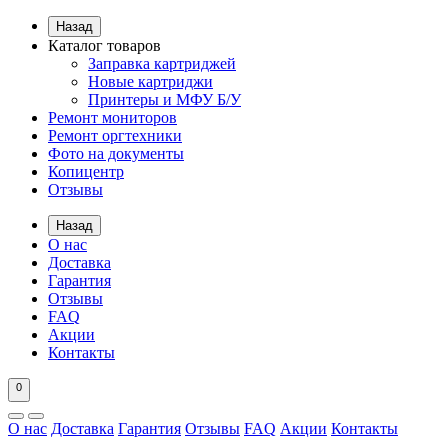
Назад
Каталог товаров
Заправка картриджей
Новые картриджи
Принтеры и МФУ Б/У
Ремонт мониторов
Ремонт оргтехники
Фото на документы
Копицентр
Отзывы
Назад
О нас
Доставка
Гарантия
Отзывы
FAQ
Акции
Контакты
0
О нас
Доставка
Гарантия
Отзывы
FAQ
Акции
Контакты