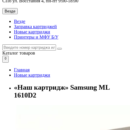
СПб ул. Восстания 4, пн-пт 9:00-18:00
Везде
Везде
Заправка картриджей
Новые картриджи
Принтеры и МФУ Б/У
Каталог
товаров
0
Главная
Новые картриджи
«Наш картридж» Samsung ML
1610D2