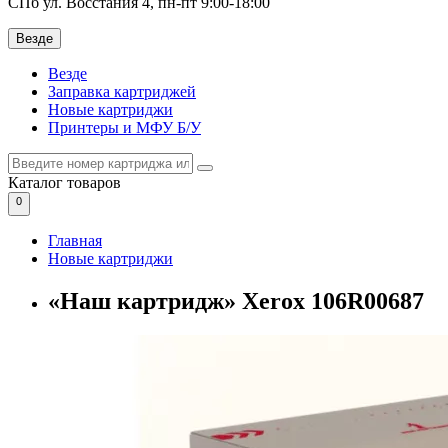
СПб ул. Восстания 4, пн-пт 9:00-18:00
Везде
Везде
Заправка картриджей
Новые картриджи
Принтеры и МФУ Б/У
Каталог
товаров
0
Главная
Новые картриджи
«Наш картридж» Xerox 106R00687