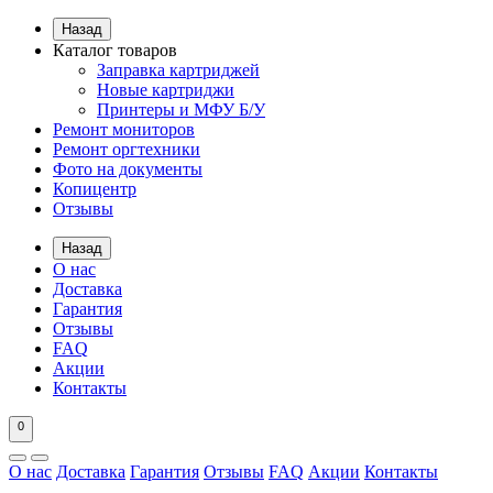
Назад
Каталог товаров
Заправка картриджей
Новые картриджи
Принтеры и МФУ Б/У
Ремонт мониторов
Ремонт оргтехники
Фото на документы
Копицентр
Отзывы
Назад
О нас
Доставка
Гарантия
Отзывы
FAQ
Акции
Контакты
0
О нас
Доставка
Гарантия
Отзывы
FAQ
Акции
Контакты