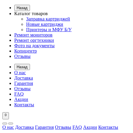
Назад
Каталог товаров
Заправка картриджей
Новые картриджи
Принтеры и МФУ Б/У
Ремонт мониторов
Ремонт оргтехники
Фото на документы
Копицентр
Отзывы
Назад
О нас
Доставка
Гарантия
Отзывы
FAQ
Акции
Контакты
0
О нас
Доставка
Гарантия
Отзывы
FAQ
Акции
Контакты