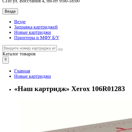
СПб ул. Восстания 4, пн-пт 9:00-18:00
Везде
Везде
Заправка картриджей
Новые картриджи
Принтеры и МФУ Б/У
Каталог
товаров
0
Главная
Новые картриджи
«Наш картридж» Xerox 106R01283