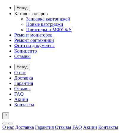
Назад
Каталог товаров
Заправка картриджей
Новые картриджи
Принтеры и МФУ Б/У
Ремонт мониторов
Ремонт оргтехники
Фото на документы
Копицентр
Отзывы
Назад
О нас
Доставка
Гарантия
Отзывы
FAQ
Акции
Контакты
0
О нас
Доставка
Гарантия
Отзывы
FAQ
Акции
Контакты