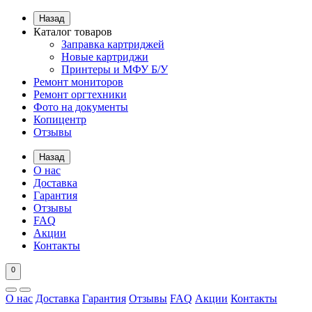
Назад
Каталог товаров
Заправка картриджей
Новые картриджи
Принтеры и МФУ Б/У
Ремонт мониторов
Ремонт оргтехники
Фото на документы
Копицентр
Отзывы
Назад
О нас
Доставка
Гарантия
Отзывы
FAQ
Акции
Контакты
0
О нас
Доставка
Гарантия
Отзывы
FAQ
Акции
Контакты