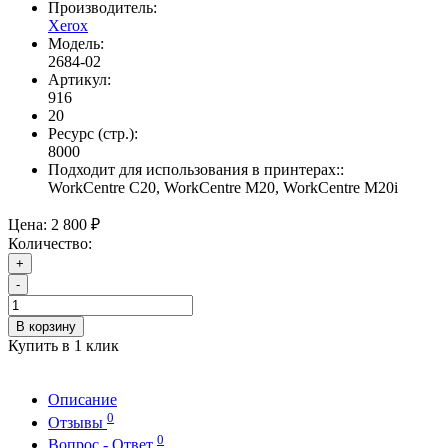
Производитель:
Xerox
Модель:
2684-02
Артикул:
916
20
Ресурс (стр.):
8000
Подходит для использования в принтерах::
WorkCentre C20, WorkCentre M20, WorkCentre M20i
Цена:
2 800 ₽
Количество:
+
-
В корзину
Купить в 1 клик
Описание
0
Отзывы
0
Вопрос - Ответ