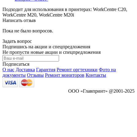
Подходит для использования в принтерах: WorkCentre C20,
WorkCentre M20, WorkCentre M20i
Написать отзыв
Пока не было вопросов.
Задать вопрос
Подпишись на акции и спецпредложения
Не пропусти новые акции и спецпредложения
Подписаться
О нас
Доставка
Гарантия
Ремонт оргтехники
Фото на
документы
Отзывы
Ремонт мониторов
Контакты
ООО «Главпринт» @2001-2025