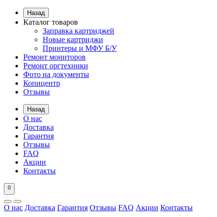
Назад
Каталог товаров
Заправка картриджей
Новые картриджи
Принтеры и МФУ Б/У
Ремонт мониторов
Ремонт оргтехники
Фото на документы
Копицентр
Отзывы
Назад
О нас
Доставка
Гарантия
Отзывы
FAQ
Акции
Контакты
0
О нас
Доставка
Гарантия
Отзывы
FAQ
Акции
Контакты