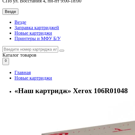
СПб ул. Восстания 4, пн-пт 9:00-18:00
Везде
Везде
Заправка картриджей
Новые картриджи
Принтеры и МФУ Б/У
Каталог
товаров
0
Главная
Новые картриджи
«Наш картридж» Xerox 106R01048