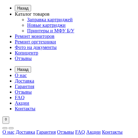
Назад
Каталог товаров
Заправка картриджей
Новые картриджи
Принтеры и МФУ Б/У
Ремонт мониторов
Ремонт оргтехники
Фото на документы
Копицентр
Отзывы
Назад
О нас
Доставка
Гарантия
Отзывы
FAQ
Акции
Контакты
0
О нас
Доставка
Гарантия
Отзывы
FAQ
Акции
Контакты