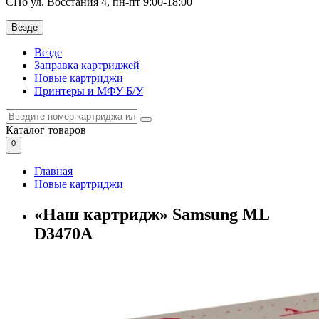
СПб ул. Восстания 4, пн-пт 9:00-18:00
Везде
Везде
Заправка картриджей
Новые картриджи
Принтеры и МФУ Б/У
Каталог
товаров
0
Главная
Новые картриджи
«Наш картридж» Samsung ML
D3470A