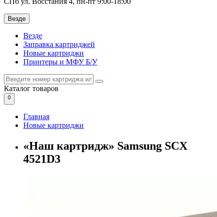
СПб ул. Восстания 4, пн-пт 9:00-18:00
Везде
Везде
Заправка картриджей
Новые картриджи
Принтеры и МФУ Б/У
Каталог
товаров
0
Главная
Новые картриджи
«Наш картридж» Samsung SCX
4521D3