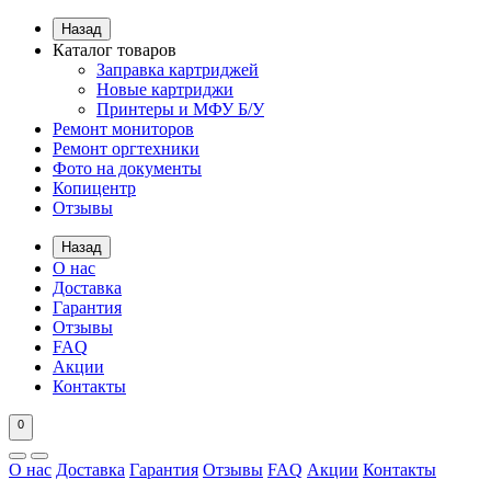
Назад
Каталог товаров
Заправка картриджей
Новые картриджи
Принтеры и МФУ Б/У
Ремонт мониторов
Ремонт оргтехники
Фото на документы
Копицентр
Отзывы
Назад
О нас
Доставка
Гарантия
Отзывы
FAQ
Акции
Контакты
0
О нас
Доставка
Гарантия
Отзывы
FAQ
Акции
Контакты