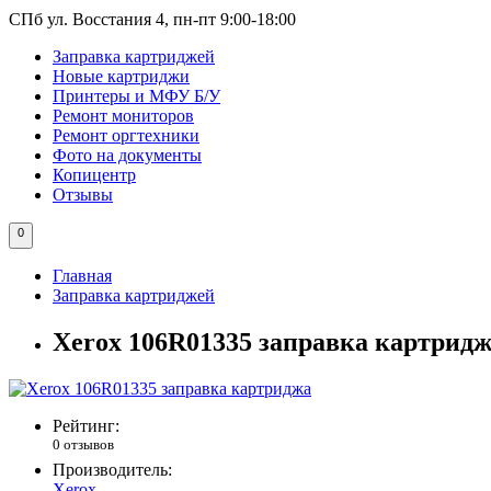
СПб ул. Восстания 4, пн-пт 9:00-18:00
Заправка картриджей
Новые картриджи
Принтеры и МФУ Б/У
Ремонт мониторов
Ремонт оргтехники
Фото на документы
Копицентр
Отзывы
0
Главная
Заправка картриджей
Xerox 106R01335 заправка картрид
Рейтинг:
0 отзывов
Производитель:
Xerox