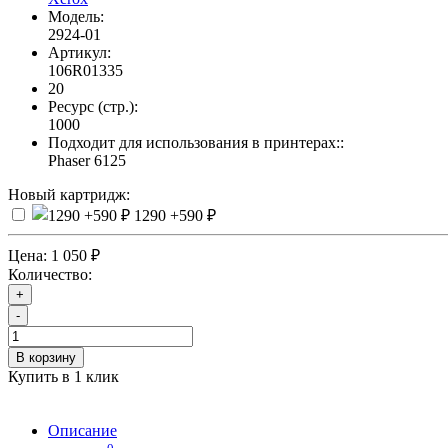
Модель:
2924-01
Артикул:
106R01335
20
Ресурс (стр.):
1000
Подходит для использования в принтерах::
Phaser 6125
Новый картридж:
1290
+590 ₽
Цена:
1 050 ₽
Количество:
+
-
В корзину
Купить в 1 клик
Описание
0