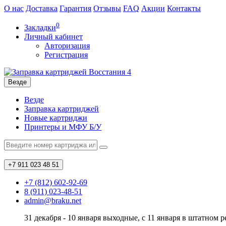
О нас
Доставка
Гарантия
Отзывы
FAQ
Акции
Контакты
0
Закладки
Личный кабинет
Авторизация
Регистрация
Везде
Везде
Заправка картриджей
Новые картриджи
Принтеры и МФУ Б/У
+7 911
023 48 51
+7 (812) 602-92-69
8 (911) 023-48-51
admin@braku.net
31 декабря - 10 января выходные, с 11 января в штатном 