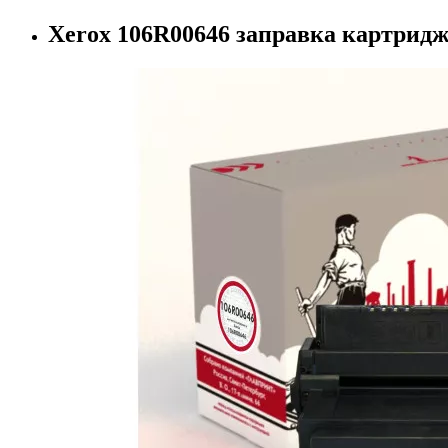
Xerox 106R00646 заправка картрид