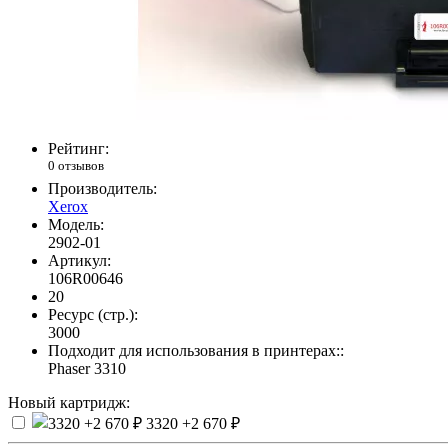
Рейтинг:
0 отзывов
Производитель:
Xerox
Модель:
2902-01
Артикул:
106R00646
20
Ресурс (стр.):
3000
Подходит для использования в принтерах::
Phaser 3310
Новый картридж:
3320
+2 670 ₽