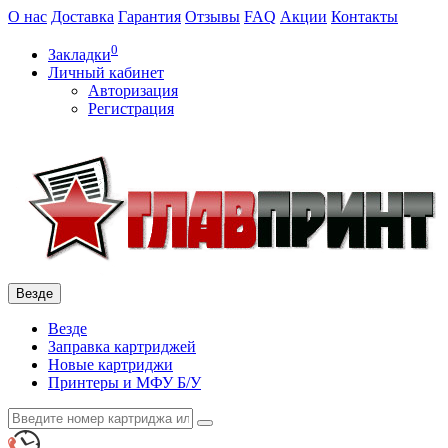
О нас
Доставка
Гарантия
Отзывы
FAQ
Акции
Контакты
0
Закладки
Личный кабинет
Авторизация
Регистрация
Везде
Везде
Заправка картриджей
Новые картриджи
Принтеры и МФУ Б/У