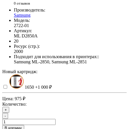
0 отзывов
Производитель:
Samsung
Модель:
2722-01
Артикул:
ML D2850A
20
Ресурс (стр.):
2000
Подходит для использования в принтерах::
Samsung ML-2850, Samsung ML-2851
Новый картридж:
1650
+1 000 ₽
Цена:
975 ₽
Количество:
+
-
В корзину