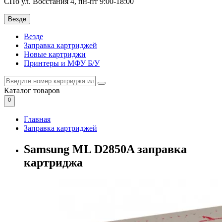
СПб ул. Восстания 4, пн-пт 9:00-18:00
Везде
Везде
Заправка картриджей
Новые картриджи
Принтеры и МФУ Б/У
Каталог
товаров
0
Главная
Заправка картриджей
Samsung ML D2850A заправка
картриджа