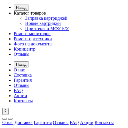
Назад
Каталог товаров
Заправка картриджей
Новые картриджи
Принтеры и МФУ Б/У
Ремонт мониторов
Ремонт оргтехники
Фото на документы
Копицентр
Отзывы
Назад
О нас
Доставка
Гарантия
Отзывы
FAQ
Акции
Контакты
0
О нас
Доставка
Гарантия
Отзывы
FAQ
Акции
Контакты