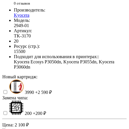
0 отзывов
Производитель:
Kyocera
Модель:
2949-01
Артикул:
TK-3170
20
Ресурс (стр.):
15500
Подходит для использования в принтерах::
Kyocera Ecosys P3050dn, Kyocera P3055dn, Kyocera
P3060dn
Новый картридж:
3990
+2 590 ₽
Замена чипа:
200
+200 ₽
Цена:
2 100 ₽