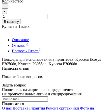
Количество:
+
-
В корзину
Купить в 1 клик
Описание
0
Отзывы
0
Вопрос - Ответ
Подходит для использования в принтерах: Kyocera Ecosys
P3050dn, Kyocera P3055dn, Kyocera P3060dn
Написать отзыв
Пока не было вопросов.
Задать вопрос
Подпишись на акции и спецпредложения
Не пропусти новые акции и спецпредложения
Подписаться
О нас
Доставка
Гарантия
Ремонт оргтехники
Фото на