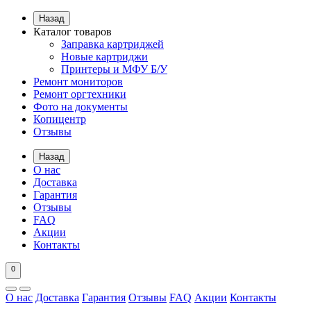
Назад
Каталог товаров
Заправка картриджей
Новые картриджи
Принтеры и МФУ Б/У
Ремонт мониторов
Ремонт оргтехники
Фото на документы
Копицентр
Отзывы
Назад
О нас
Доставка
Гарантия
Отзывы
FAQ
Акции
Контакты
0
О нас
Доставка
Гарантия
Отзывы
FAQ
Акции
Контакты