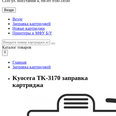
СПб ул. Восстания 4, пн-пт 9:00-18:00
Везде
Везде
Заправка картриджей
Новые картриджи
Принтеры и МФУ Б/У
Каталог
товаров
0
Главная
Заправка картриджей
Kyocera TK-3170 заправка
картриджа