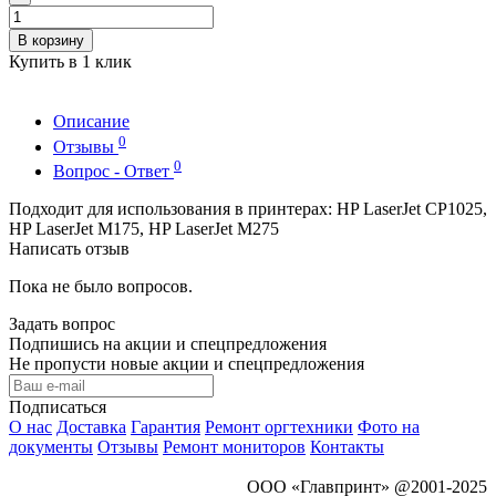
В корзину
Купить в 1 клик
Описание
0
Отзывы
0
Вопрос - Ответ
Подходит для использования в принтерах: HP LaserJet CP1025,
HP LaserJet M175, HP LaserJet M275
Написать отзыв
Пока не было вопросов.
Задать вопрос
Подпишись на акции и спецпредложения
Не пропусти новые акции и спецпредложения
Подписаться
О нас
Доставка
Гарантия
Ремонт оргтехники
Фото на
документы
Отзывы
Ремонт мониторов
Контакты
ООО «Главпринт» @2001-2025