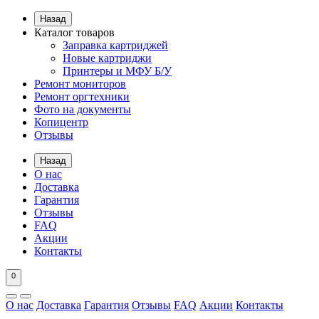
Назад
Каталог товаров
Заправка картриджей
Новые картриджи
Принтеры и МФУ Б/У
Ремонт мониторов
Ремонт оргтехники
Фото на документы
Копицентр
Отзывы
Назад
О нас
Доставка
Гарантия
Отзывы
FAQ
Акции
Контакты
0
О нас
Доставка
Гарантия
Отзывы
FAQ
Акции
Контакты