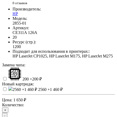
0 отзывов
Производитель:
HP
Модель:
2855-01
Артикул:
CE311A 126A
20
Ресурс (стр.):
1200
Подходит для использования в принтерах::
HP LaserJet CP1025, HP LaserJet M175, HP LaserJet M275
Замена чипа:
200
+200 ₽
Новый картридж:
2560
+1 460 ₽
Цена:
1 650 ₽
Количество:
+
-