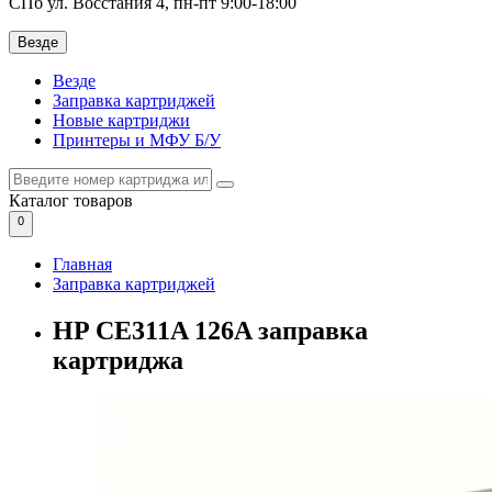
СПб ул. Восстания 4, пн-пт 9:00-18:00
Везде
Везде
Заправка картриджей
Новые картриджи
Принтеры и МФУ Б/У
Каталог
товаров
0
Главная
Заправка картриджей
HP CE311A 126A заправка
картриджа