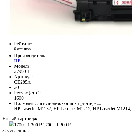
Рейтинг:
0 отзывов
Производитель:
HP
Модель:
2799-01
Артикул:
CE285A
20
Ресурс (стр.):
1600
Подходит для использования в принтерах::
HP LaserJet M1132, HP LaserJet M1212, HP LaserJet M1214,
Новый картридж:
1700
+1 300 ₽
Замена чипа: