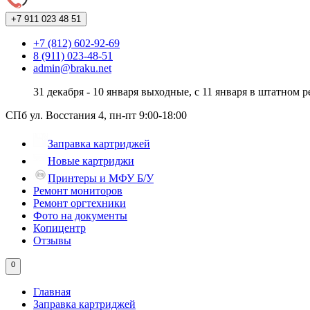
+7 911
023 48 51
+7 (812) 602-92-69
8 (911) 023-48-51
admin@braku.net
31 декабря - 10 января выходные, с 11 января в штатном 
СПб ул. Восстания 4, пн-пт 9:00-18:00
Заправка картриджей
Новые картриджи
Принтеры и МФУ Б/У
Ремонт мониторов
Ремонт оргтехники
Фото на документы
Копицентр
Отзывы
0
Главная
Заправка картриджей