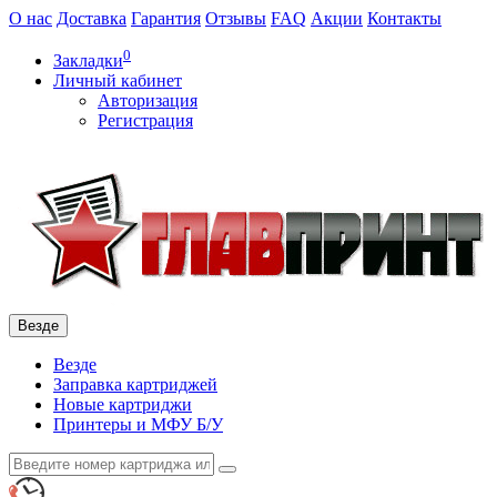
О нас
Доставка
Гарантия
Отзывы
FAQ
Акции
Контакты
0
Закладки
Личный кабинет
Авторизация
Регистрация
Везде
Везде
Заправка картриджей
Новые картриджи
Принтеры и МФУ Б/У