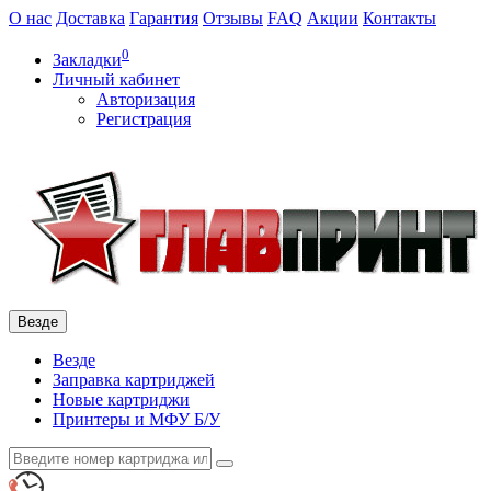
О нас
Доставка
Гарантия
Отзывы
FAQ
Акции
Контакты
0
Закладки
Личный кабинет
Авторизация
Регистрация
Везде
Везде
Заправка картриджей
Новые картриджи
Принтеры и МФУ Б/У