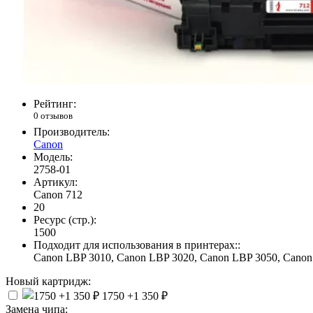
Рейтинг:
0 отзывов
Производитель:
Canon
Модель:
2758-01
Артикул:
Canon 712
20
Ресурс (стр.):
1500
Подходит для использования в принтерах::
Canon LBP 3010, Canon LBP 3020, Canon LBP 3050, Cano
Новый картридж:
1750
+1 350 ₽
Замена чипа: