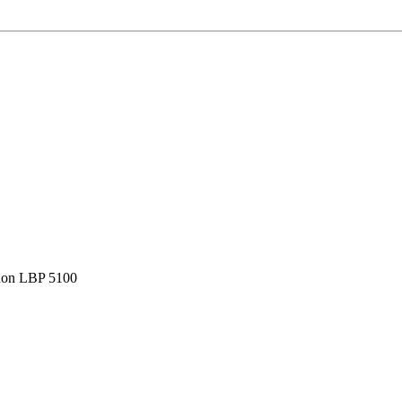
non LBP 5100