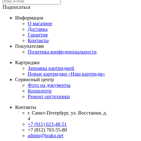
Подписаться
Информация
О магазине
Доставка
Гарантия
Контакты
Покупателям
Политика конфиденциальности
Картриджи
Заправка картриджей
Новые картриджи «Наш картридж»
Сервисный центр
Фото на документы
Копицентр
Ремонт оргтехники
Контакты
г. Санкт-Петербург, ул. Восстания, д.
4
+7 (911) 023-48-51
+7 (812) 703-55-80
admin@braku.net