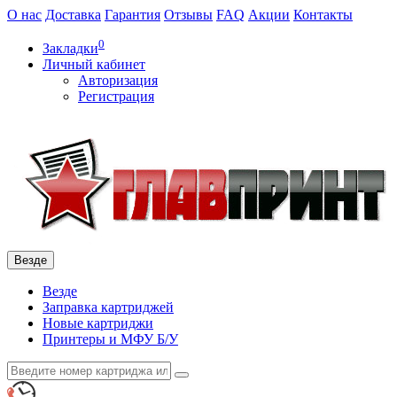
О нас
Доставка
Гарантия
Отзывы
FAQ
Акции
Контакты
0
Закладки
Личный кабинет
Авторизация
Регистрация
Везде
Везде
Заправка картриджей
Новые картриджи
Принтеры и МФУ Б/У