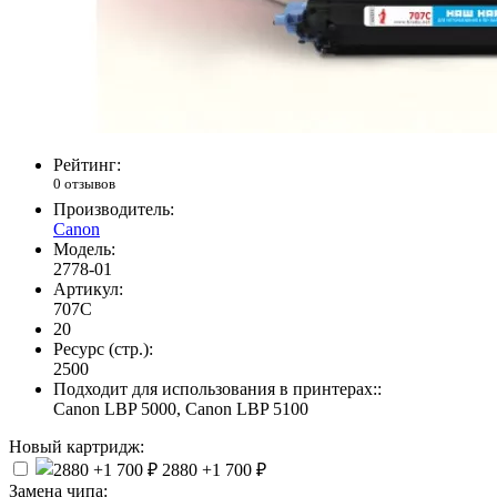
Рейтинг:
0 отзывов
Производитель:
Canon
Модель:
2778-01
Артикул:
707C
20
Ресурс (стр.):
2500
Подходит для использования в принтерах::
Canon LBP 5000, Canon LBP 5100
Новый картридж:
2880
+1 700 ₽
Замена чипа: