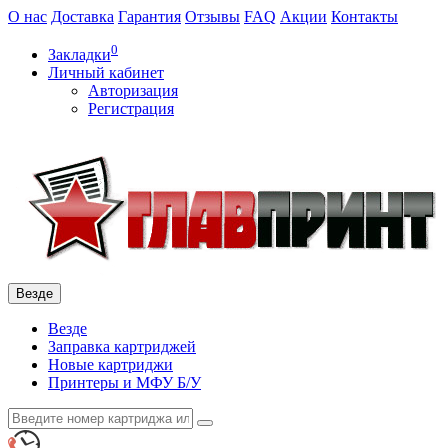
О нас
Доставка
Гарантия
Отзывы
FAQ
Акции
Контакты
0
Закладки
Личный кабинет
Авторизация
Регистрация
Везде
Везде
Заправка картриджей
Новые картриджи
Принтеры и МФУ Б/У