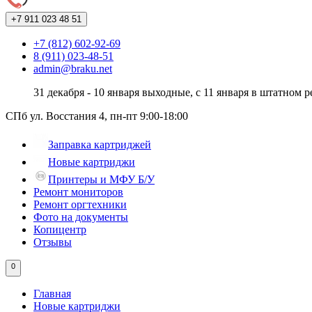
+7 911
023 48 51
+7 (812) 602-92-69
8 (911) 023-48-51
admin@braku.net
31 декабря - 10 января выходные, с 11 января в штатном 
СПб ул. Восстания 4, пн-пт 9:00-18:00
Заправка картриджей
Новые картриджи
Принтеры и МФУ Б/У
Ремонт мониторов
Ремонт оргтехники
Фото на документы
Копицентр
Отзывы
0
Главная
Новые картриджи