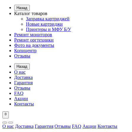
Назад
Каталог товаров
Заправка картриджей
Новые картриджи
Принтеры и МФУ Б/У
Ремонт мониторов
Ремонт оргтехники
Фото на документы
Копицентр
Отзывы
Назад
О нас
Доставка
Гарантия
Отзывы
FAQ
Акции
Контакты
0
О нас
Доставка
Гарантия
Отзывы
FAQ
Акции
Контакты