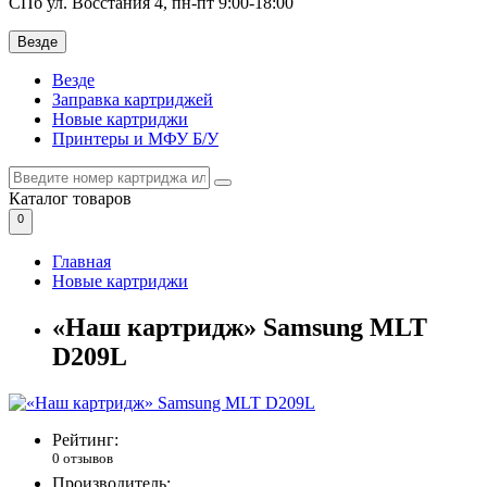
СПб ул. Восстания 4, пн-пт 9:00-18:00
Везде
Везде
Заправка картриджей
Новые картриджи
Принтеры и МФУ Б/У
Каталог
товаров
0
Главная
Новые картриджи
«Наш картридж» Samsung MLT
D209L
Рейтинг:
0 отзывов
Производитель: