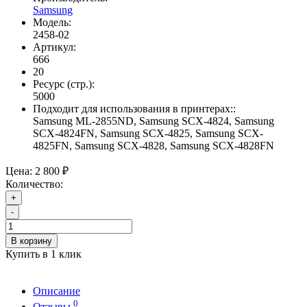
Samsung
Модель:
2458-02
Артикул:
666
20
Ресурс (стр.):
5000
Подходит для использования в принтерах::
Samsung ML-2855ND, Samsung SCX-4824, Samsung
SCX-4824FN, Samsung SCX-4825, Samsung SCX-
4825FN, Samsung SCX-4828, Samsung SCX-4828FN
Цена:
2 800 ₽
Количество:
+
-
В корзину
Купить в 1 клик
Описание
0
Отзывы