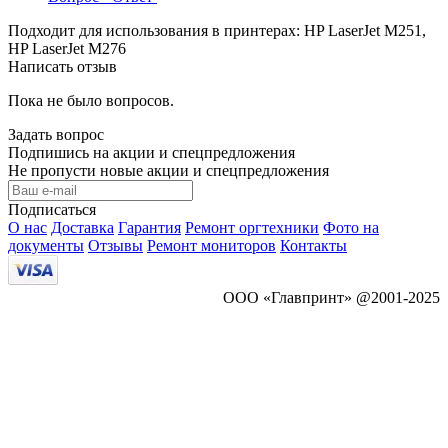
Подходит для использования в принтерах: HP LaserJet M251,
HP LaserJet M276
Написать отзыв
Пока не было вопросов.
Задать вопрос
Подпишись на акции и спецпредложения
Не пропусти новые акции и спецпредложения
Подписаться
О нас
Доставка
Гарантия
Ремонт оргтехники
Фото на
документы
Отзывы
Ремонт мониторов
Контакты
ООО «Главпринт» @2001-2025