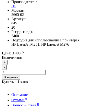
Производитель:
HP
Модель:
2665-02
Артикул:
845
20
Ресурс (стр.):
2400
Подходит для использования в принтерах::
HP LaserJet M251, HP LaserJet M276
Цена:
3 400 ₽
Количество:
+
-
В корзину
Купить в 1 клик
Описание
0
Отзывы
0
Вопрос - Ответ