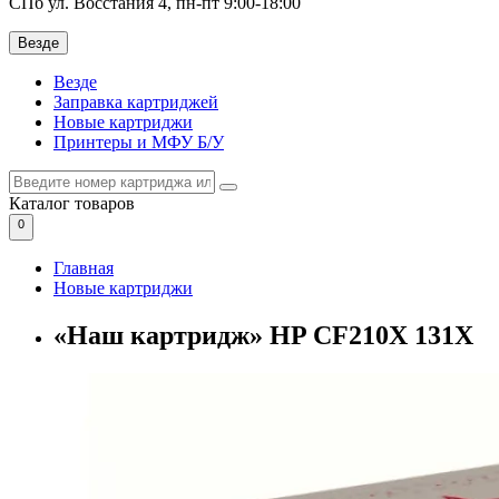
СПб ул. Восстания 4, пн-пт 9:00-18:00
Везде
Везде
Заправка картриджей
Новые картриджи
Принтеры и МФУ Б/У
Каталог
товаров
0
Главная
Новые картриджи
«Наш картридж» HP CF210X 131X