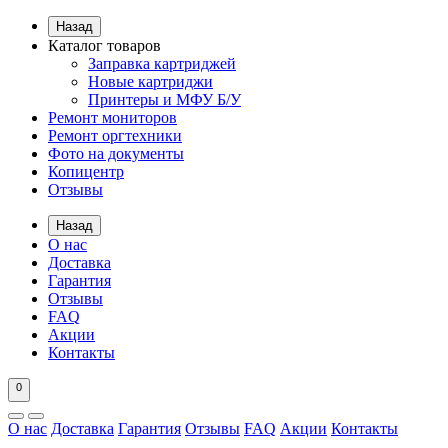
Назад
Каталог товаров
Заправка картриджей
Новые картриджи
Принтеры и МФУ Б/У
Ремонт мониторов
Ремонт оргтехники
Фото на документы
Копицентр
Отзывы
Назад
О нас
Доставка
Гарантия
Отзывы
FAQ
Акции
Контакты
0
О нас
Доставка
Гарантия
Отзывы
FAQ
Акции
Контакты