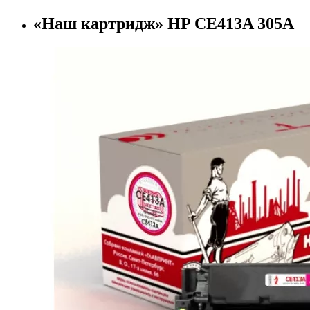
«Наш картридж» HP CE413A 305A