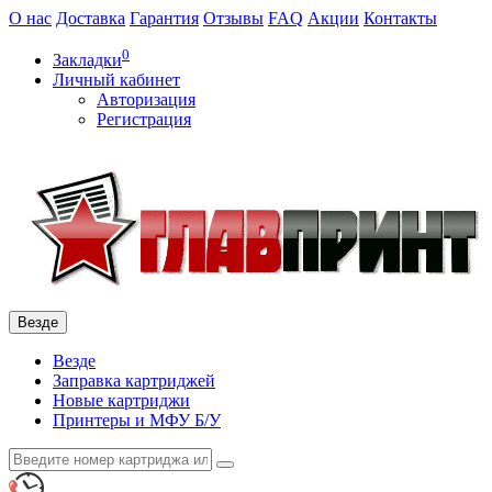
О нас
Доставка
Гарантия
Отзывы
FAQ
Акции
Контакты
0
Закладки
Личный кабинет
Авторизация
Регистрация
Везде
Везде
Заправка картриджей
Новые картриджи
Принтеры и МФУ Б/У