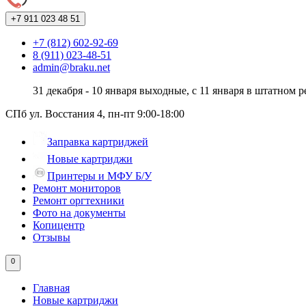
+7 911
023 48 51
+7 (812) 602-92-69
8 (911) 023-48-51
admin@braku.net
31 декабря - 10 января выходные, с 11 января в штатном 
СПб ул. Восстания 4, пн-пт 9:00-18:00
Заправка картриджей
Новые картриджи
Принтеры и МФУ Б/У
Ремонт мониторов
Ремонт оргтехники
Фото на документы
Копицентр
Отзывы
0
Главная
Новые картриджи