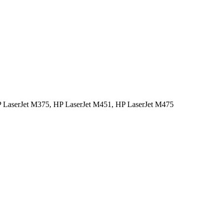
LaserJet M375, HP LaserJet M451, HP LaserJet M475