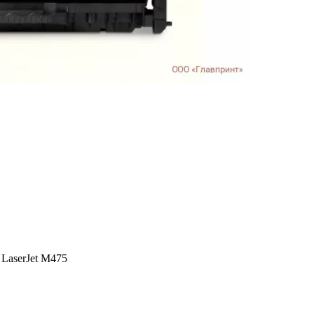
 LaserJet M475