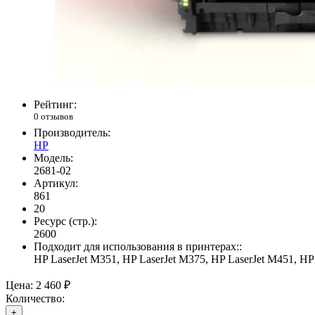
Рейтинг:
0 отзывов
Производитель:
HP
Модель:
2681-02
Артикул:
861
20
Ресурс (стр.):
2600
Подходит для использования в принтерах::
HP LaserJet M351, HP LaserJet M375, HP LaserJet M451, HP
Цена:
2 460 ₽
Количество:
+