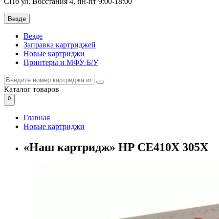
СПб ул. Восстания 4, пн-пт 9:00-18:00
Везде
Везде
Заправка картриджей
Новые картриджи
Принтеры и МФУ Б/У
Каталог
товаров
0
Главная
Новые картриджи
«Наш картридж» HP CE410X 305X