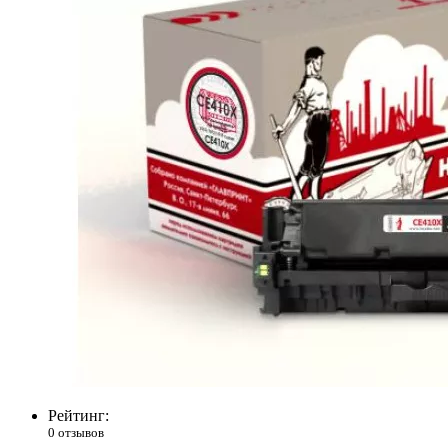
Рейтинг:
0 отзывов