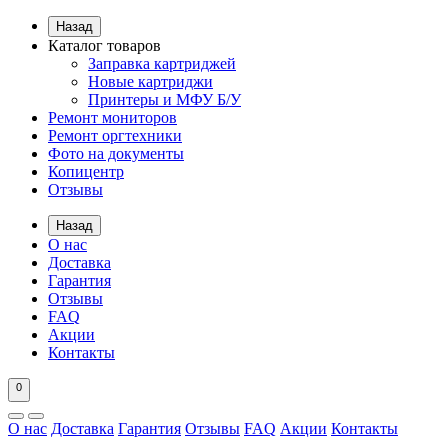
Назад
Каталог товаров
Заправка картриджей
Новые картриджи
Принтеры и МФУ Б/У
Ремонт мониторов
Ремонт оргтехники
Фото на документы
Копицентр
Отзывы
Назад
О нас
Доставка
Гарантия
Отзывы
FAQ
Акции
Контакты
0
О нас
Доставка
Гарантия
Отзывы
FAQ
Акции
Контакты