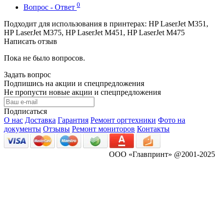
0
Вопрос - Ответ
Подходит для использования в принтерах: HP LaserJet M351,
HP LaserJet M375, HP LaserJet M451, HP LaserJet M475
Написать отзыв
Пока не было вопросов.
Задать вопрос
Подпишись на акции и спецпредложения
Не пропусти новые акции и спецпредложения
Подписаться
О нас
Доставка
Гарантия
Ремонт оргтехники
Фото на
документы
Отзывы
Ремонт мониторов
Контакты
ООО «Главпринт» @2001-2025