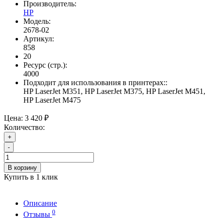
Производитель:
HP
Модель:
2678-02
Артикул:
858
20
Ресурс (стр.):
4000
Подходит для использования в принтерах::
HP LaserJet M351, HP LaserJet M375, HP LaserJet M451,
HP LaserJet M475
Цена:
3 420 ₽
Количество:
+
-
В корзину
Купить в 1 клик
Описание
0
Отзывы