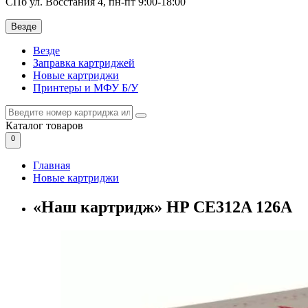
СПб ул. Восстания 4, пн-пт 9:00-18:00
Везде
Везде
Заправка картриджей
Новые картриджи
Принтеры и МФУ Б/У
Каталог
товаров
0
Главная
Новые картриджи
«Наш картридж» HP CE312A 126A