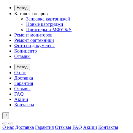
Назад
Каталог товаров
Заправка картриджей
Новые картриджи
Принтеры и МФУ Б/У
Ремонт мониторов
Ремонт оргтехники
Фото на документы
Копицентр
Отзывы
Назад
О нас
Доставка
Гарантия
Отзывы
FAQ
Акции
Контакты
0
О нас
Доставка
Гарантия
Отзывы
FAQ
Акции
Контакты