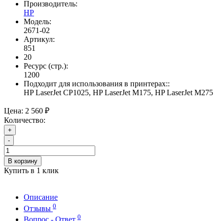
Производитель:
HP
Модель:
2671-02
Артикул:
851
20
Ресурс (стр.):
1200
Подходит для использования в принтерах::
HP LaserJet CP1025, HP LaserJet M175, HP LaserJet M275
Цена:
2 560 ₽
Количество:
+
-
В корзину
Купить в 1 клик
Описание
0
Отзывы
0
Вопрос - Ответ