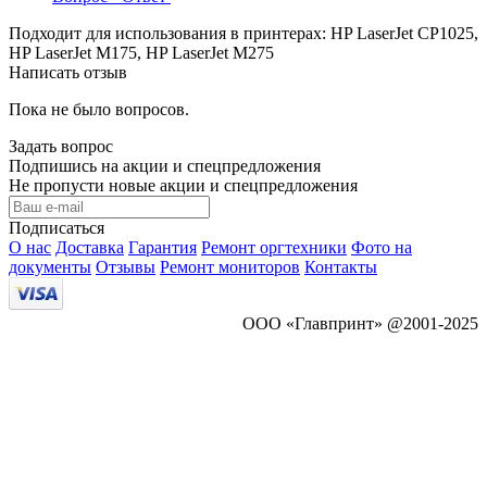
Подходит для использования в принтерах: HP LaserJet CP1025,
HP LaserJet M175, HP LaserJet M275
Написать отзыв
Пока не было вопросов.
Задать вопрос
Подпишись на акции и спецпредложения
Не пропусти новые акции и спецпредложения
Подписаться
О нас
Доставка
Гарантия
Ремонт оргтехники
Фото на
документы
Отзывы
Ремонт мониторов
Контакты
ООО «Главпринт» @2001-2025