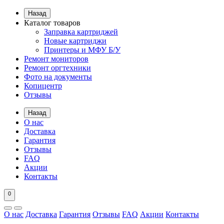
Назад
Каталог товаров
Заправка картриджей
Новые картриджи
Принтеры и МФУ Б/У
Ремонт мониторов
Ремонт оргтехники
Фото на документы
Копицентр
Отзывы
Назад
О нас
Доставка
Гарантия
Отзывы
FAQ
Акции
Контакты
0
О нас
Доставка
Гарантия
Отзывы
FAQ
Акции
Контакты