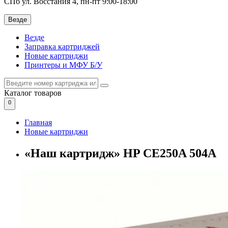
СПб ул. Восстания 4, пн-пт 9:00-18:00
Везде
Везде
Заправка картриджей
Новые картриджи
Принтеры и МФУ Б/У
Каталог
товаров
0
Главная
Новые картриджи
«Наш картридж» HP CE250A 504A