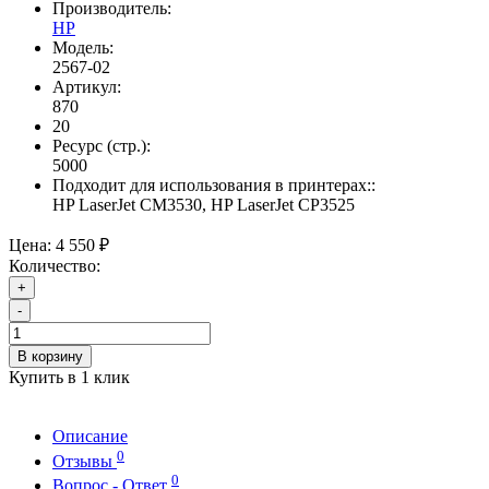
Производитель:
HP
Модель:
2567-02
Артикул:
870
20
Ресурс (стр.):
5000
Подходит для использования в принтерах::
HP LaserJet CM3530, HP LaserJet CP3525
Цена:
4 550 ₽
Количество:
+
-
В корзину
Купить в 1 клик
Описание
0
Отзывы
0
Вопрос - Ответ