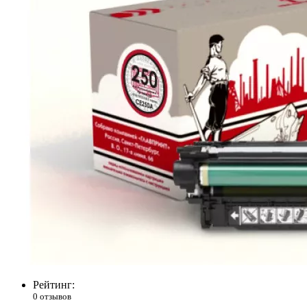
Рейтинг:
0 отзывов