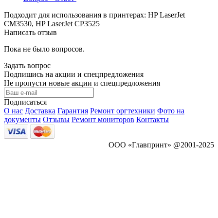
Подходит для использования в принтерах: HP LaserJet
CM3530, HP LaserJet CP3525
Написать отзыв
Пока не было вопросов.
Задать вопрос
Подпишись на акции и спецпредложения
Не пропусти новые акции и спецпредложения
Подписаться
О нас
Доставка
Гарантия
Ремонт оргтехники
Фото на
документы
Отзывы
Ремонт мониторов
Контакты
ООО «Главпринт» @2001-2025