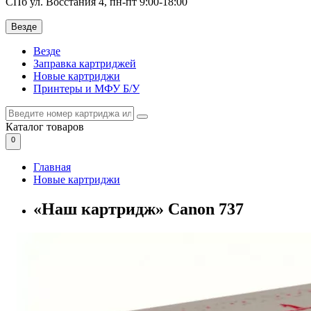
СПб ул. Восстания 4, пн-пт 9:00-18:00
Везде
Везде
Заправка картриджей
Новые картриджи
Принтеры и МФУ Б/У
Каталог
товаров
0
Главная
Новые картриджи
«Наш картридж» Canon 737