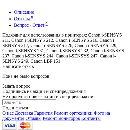
Описание
0
Отзывы
0
Вопрос - Ответ
Подходит для использования в принтерах: Canon i-SENSYS
211, Canon i-SENSYS 212, Canon i-SENSYS 216, Canon i-
SENSYS 217, Canon i-SENSYS 226, Canon i-SENSYS 229,
Canon i-SENSYS 231, Canon i-SENSYS 232, Canon i-SENSYS
237, Canon i-SENSYS 244, Canon i-SENSYS 247, Canon i-
SENSYS 249, Canon LBP 151
Написать отзыв
Пока не было вопросов.
Задать вопрос
Подпишись на акции и спецпредложения
Не пропусти новые акции и спецпредложения
Подписаться
О нас
Доставка
Гарантия
Ремонт оргтехники
Фото на
документы
Отзывы
Ремонт мониторов
Контакты