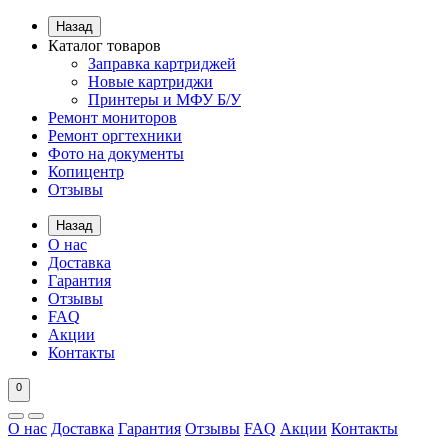
Назад
Каталог товаров
Заправка картриджей
Новые картриджи
Принтеры и МФУ Б/У
Ремонт мониторов
Ремонт оргтехники
Фото на документы
Копицентр
Отзывы
Назад
О нас
Доставка
Гарантия
Отзывы
FAQ
Акции
Контакты
0
О нас
Доставка
Гарантия
Отзывы
FAQ
Акции
Контакты