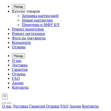
Назад
Каталог товаров
Заправка картриджей
Новые картриджи
Принтеры и МФУ Б/У
Ремонт мониторов
Ремонт оргтехники
Фото на документы
Копицентр
Отзывы
Назад
О нас
Доставка
Гарантия
Отзывы
FAQ
Акции
Контакты
0
О нас
Доставка
Гарантия
Отзывы
FAQ
Акции
Контакты