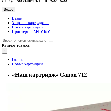
СПб ул. Восстания 4, пн-пт 9:00-18:00
Везде
Везде
Заправка картриджей
Новые картриджи
Принтеры и МФУ Б/У
Каталог
товаров
0
Главная
Новые картриджи
«Наш картридж» Canon 712