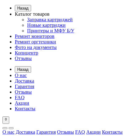
Назад
Каталог товаров
Заправка картриджей
Новые картриджи
Принтеры и МФУ Б/У
Ремонт мониторов
Ремонт оргтехники
Фото на документы
Копицентр
Отзывы
Назад
О нас
Доставка
Гарантия
Отзывы
FAQ
Акции
Контакты
0
О нас
Доставка
Гарантия
Отзывы
FAQ
Акции
Контакты