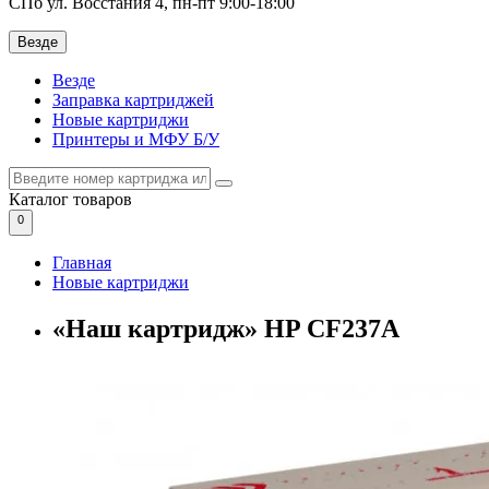
СПб ул. Восстания 4, пн-пт 9:00-18:00
Везде
Везде
Заправка картриджей
Новые картриджи
Принтеры и МФУ Б/У
Каталог
товаров
0
Главная
Новые картриджи
«Наш картридж» HP CF237A