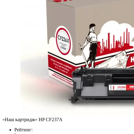
«Наш картридж» HP CF237A
Рейтинг: